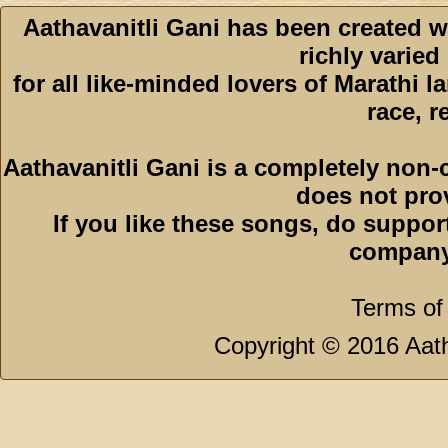
Aathavanitli Gani has been created w
richly varied
for all like-minded lovers of Marathi l
race, r
Aathavanitli Gani is a completely non-
does not pro
If you like these songs, do suppor
company
Terms of
Copyright © 2016 Aath