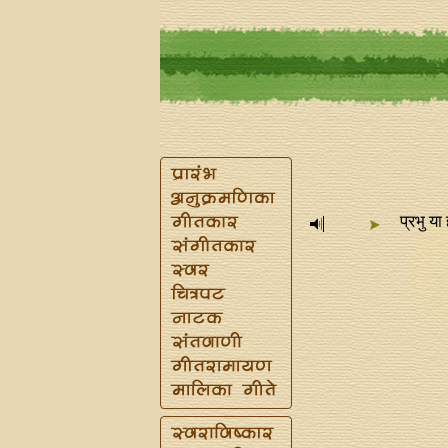
प्रभु या 