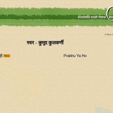
A Non-P
स्वर - कुमुद कुलकर्णी
हो
Prabhu Ya Ho