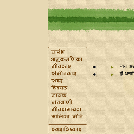
ध्वज अ
ही अनाद