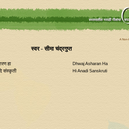
A Non-P
स्वर - सीमा चंद्रगुप्‍त
शरण हा
Dhwaj Asharan Ha
ि संस्कृती
Hi Anadi Sanskruti