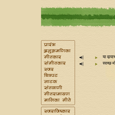
या वार्‍य
स्वच्छ 