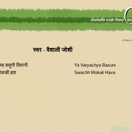
A Non-P
स्वर - वैशाली जोशी
ाच्या बसुनी विमानी
Ya Varyachya Basuni
मोकळी हवा
Swachh Mokali Hava