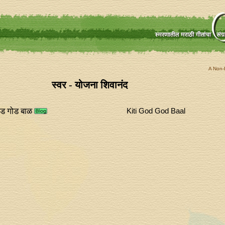
A Non-P
स्वर - योजना शिवानंद
ोड गोड बाळ
Kiti God God Baal