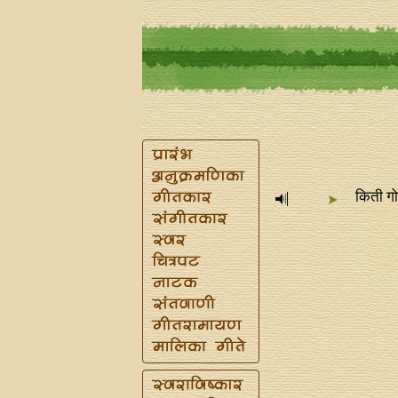
किती ग