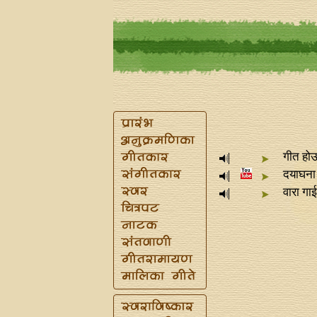
गीत हो
दयाघना 
वारा गाई