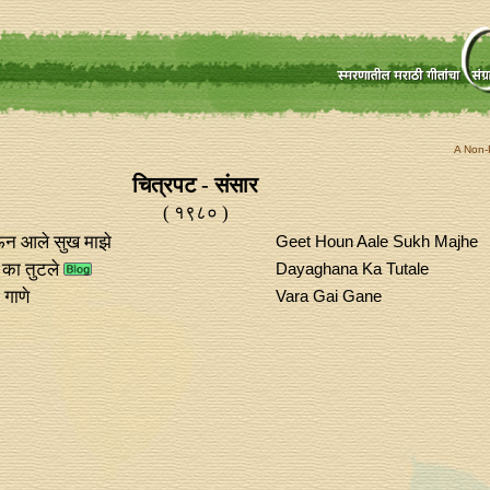
A Non-P
चित्रपट - संसार
( १९८० )
ऊन आले सुख माझे
Geet Houn Aale Sukh Majhe
का तुटले
Dayaghana Ka Tutale
 गाणे
Vara Gai Gane