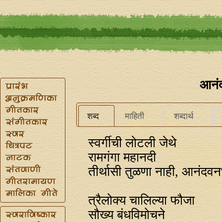
आनं
शब्द
माहिती
शब्दार्थ
स्वर्गीची लोटली जेथे
रामगंगा महानदी
तीर्थासी तुळणा नाही, आनंदवन
त्रैलोक्य चालिल्या फौजा
सौख्य बंधविमोचने