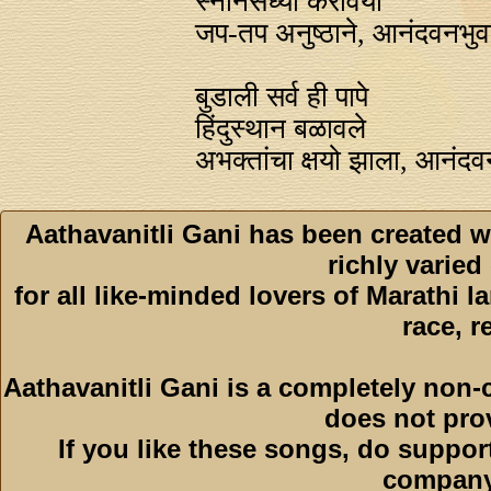
स्‍नानसंध्या करावया
जप-तप अनुष्ठाने, आनंदवनभुव
बुडाली सर्व ही पापे
हिंदुस्थान बळावले
अभक्तांचा क्षयो झाला, आनंदव
Aathavanitli Gani has been created w
richly varied
for all like-minded lovers of Marathi l
race, r
Aathavanitli Gani is a completely non-
does not pro
If you like these songs, do suppor
company