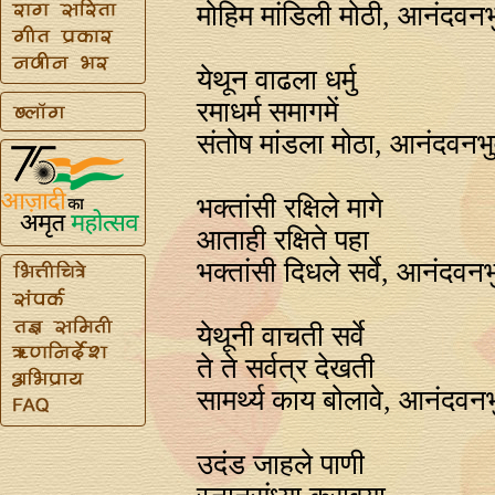
मोहिम मांडिली मोठी, आनंदवन
येथून वाढला धर्मु
रमाधर्म समागमें
संतोष मांडला मोठा, आनंदवनभ
भक्तांसी रक्षिले मागे
आताही रक्षिते पहा
भक्तांसी दिधले सर्वे, आनंदवन
येथूनी वाचती सर्वे
ते ते सर्वत्र देखती
सामर्थ्य काय बोलावे, आनंदवन
उदंड जाहले पाणी