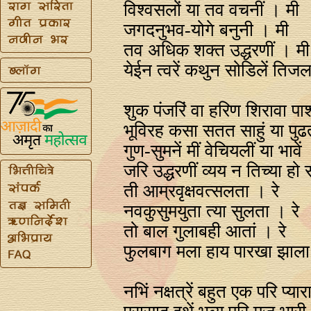
विश्वसलों या तव वचनीं । मी
जगदनुभव-योगे बनुनी । मी
तव अधिक शक्त उद्धरणीं । मी
येईन त्वरें कथुन सोडिलें ति
शुक पंजरिं वा हरिण शिरावा प
भूविरह कसा सतत साहुं या पु
गुण-सुमनें मीं वेचियलीं या भावें ।
जरि उद्धरणीं व्यय न तिच्या हो स
ती आम्रवृक्षवत्सलता । रे
नवकुसुमयुता त्या सुलता । रे
तो बाल गुलाबही आतां । रे
फुलबाग मला हाय पारखा झाला
नभिं नक्षत्रें बहुत एक परि प्