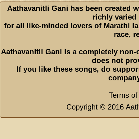
Aathavanitli Gani has been created w
richly varied
for all like-minded lovers of Marathi l
race, r
Aathavanitli Gani is a completely non-
does not pro
If you like these songs, do suppor
company
Terms of
Copyright © 2016 Aath