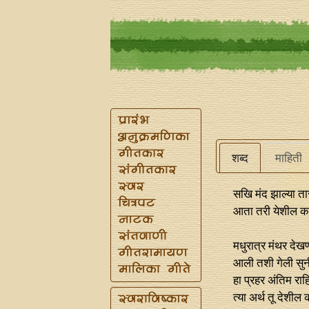
शब्द
माहिती
सखि मंद झाल्या त
आता तरी येशील क
मधुरात्र मंथर देख
आली तशी गेली सुन
हा प्रहर अंतिम राह
त्या अर्थ तू देशील