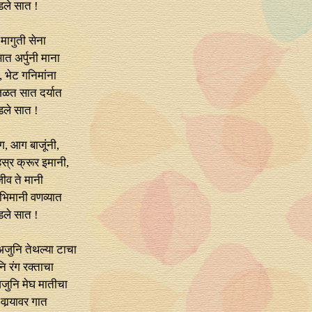
डले सात !
 मागुती सेना
त अर्पुनी माना
 भेट गनिमांना
ळत सात दर्यात
डले सात !
, आग बाजूंनी,
्र क्रूर इमानी,
जीव ते मानी
िमानी वणव्यात
डले सात !
जुनि तेथल्या टाचा
ि रंग रक्ताचा
जुनि मेघ मातीचा
वार्‍यावर गात