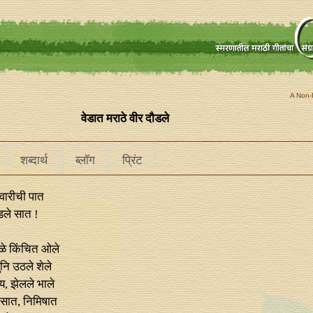
A Non-P
वेडात मराठे वीर दौडले
शब्दार्थ
ब्लॉग
प्रिंट
वारीची पात
डले सात !
ोळे किंचित ओले
नि उठले शेले
, झेलले भाले
 सात, निमिषात