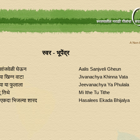
A Non-P
स्वर - भूपेंद्र
ांजवेळी घेऊन
Aalis Sanjveli Gheun
ा खिन्‍न वाटा
Jivanachya Khinna Vata
या या फुलाला
Jeevanachya Ya Phulala
ू तिथे
Mi Ithe Tu Tithe
एकदा भिजल्या शारद
Hasalees Ekada Bhijalya