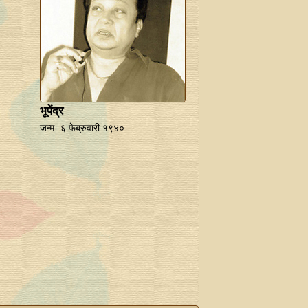
भूपेंद्र
जन्म- ६ फेब्रुवारी १९४०