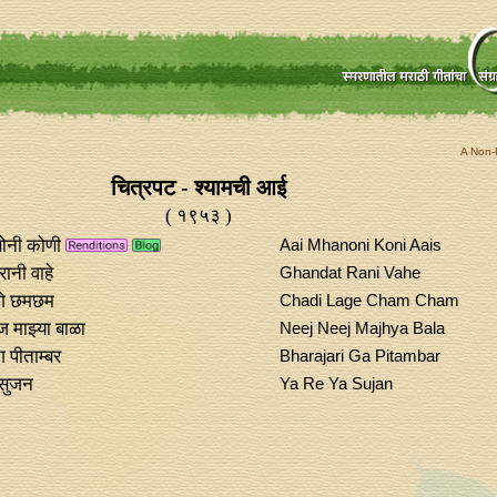
A Non-P
चित्रपट - श्यामची आई
( १९५३ )
ोनी कोणी
Aai Mhanoni Koni Aais
ानी वाहे
Ghandat Rani Vahe
गे छमछम
Chadi Lage Cham Cham
 माझ्या बाळा
Neej Neej Majhya Bala
 पीताम्बर
Bharajari Ga Pitambar
 सुजन
Ya Re Ya Sujan