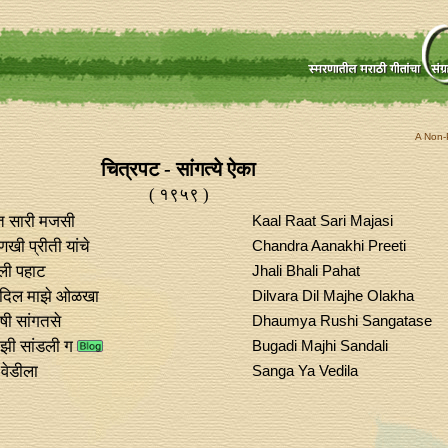
A Non-P
चित्रपट - सांगत्ये ऐका
( १९५९ )
त सारी मजसी
Kaal Raat Sari Majasi
खी प्रीती यांचे
Chandra Aanakhi Preeti
ली पहाट
Jhali Bhali Pahat
 दिल माझे ओळखा
Dilvara Dil Majhe Olakha
षी सांगतसे
Dhaumya Rushi Sangatase
ाझी सांडली ग
Bugadi Majhi Sandali
 वेडीला
Sanga Ya Vedila