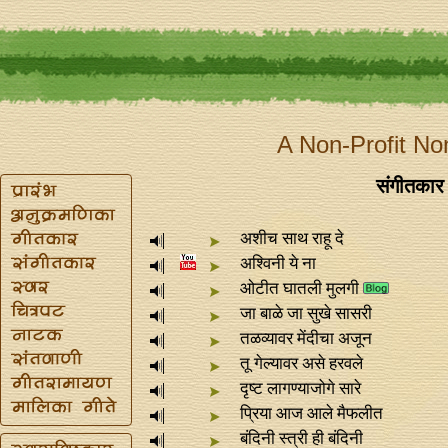
A Non-Profit No
संगीतकार
अशीच साथ राहू दे
अश्विनी ये ना
ओटीत घातली मुलगी
जा बाळे जा सुखे सासरी
तळव्यावर मेंदीचा अजून
तू गेल्यावर असे हरवले
दृष्ट लागण्याजोगे सारे
प्रिया आज आले मैफलीत
बंदिनी स्त्री ही बंदिनी