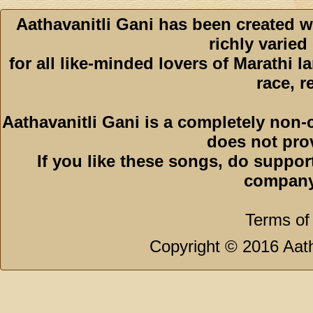
Aathavanitli Gani has been created w
richly varied
for all like-minded lovers of Marathi l
race, r
Aathavanitli Gani is a completely non-
does not pro
If you like these songs, do suppor
company
Terms of
Copyright © 2016 Aath