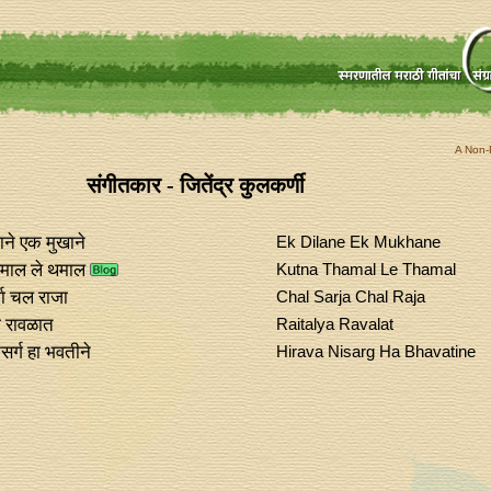
A Non-P
संगीतकार - जितेंद्र कुलकर्णी
ने एक मुखाने
Ek Dilane Ek Mukhane
 थमाल ले थमाल
Kutna Thamal Le Thamal
ा चल राजा
Chal Sarja Chal Raja
ा रावळात
Raitalya Ravalat
सर्ग हा भवतीने
Hirava Nisarg Ha Bhavatine