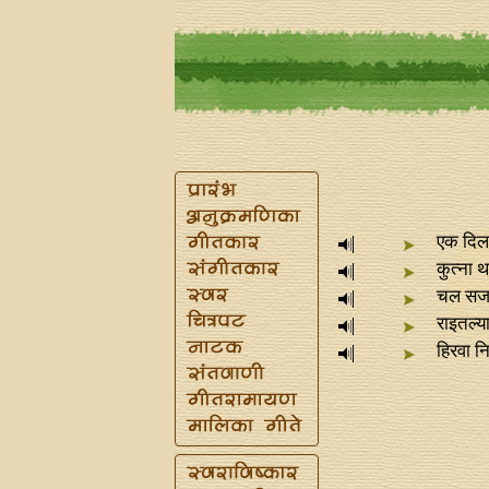
एक दिला
कुत्‍ना
चल सर्ज
राइतल्य
हिरवा नि