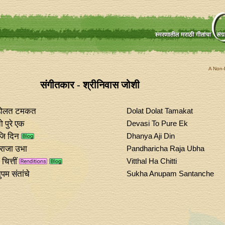
A Non-P
संगीतकार - श्रीनिवास जोशी
डोलत टमकत
Dolat Dolat Tamakat
ो पुरे एक
Devasi To Pure Ek
जि दिन
Dhanya Aji Din
 राजा उभा
Pandharicha Raja Ubha
चित्तीं
Vitthal Ha Chitti
पम संतांचे
Sukha Anupam Santanche