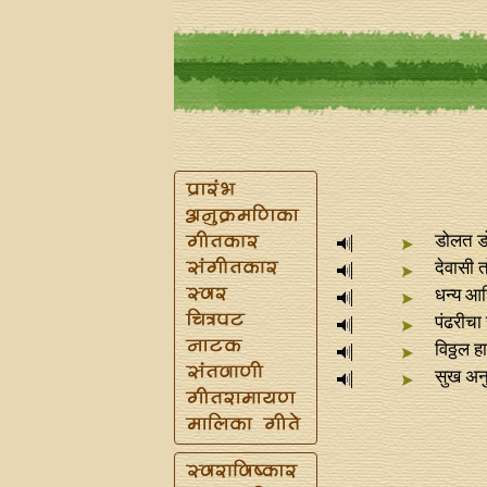
डोलत 
देवासी त
धन्य आ
पंढरीचा
विठ्ठल हा 
सुख अनु