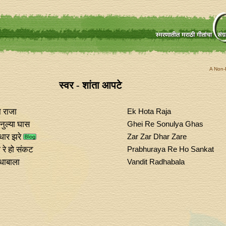
A Non-P
स्वर - शांता आपटे
 राजा
Ek Hota Raja
ोनुल्या घास
Ghei Re Sonulya Ghas
ार झरे
Zar Zar Dhar Zare
ा रे हो संकट
Prabhuraya Re Ho Sankat
ाधाबाला
Vandit Radhabala