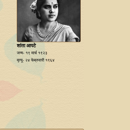
शांता आपटे
जन्म- १९ मार्च १९२३
मृत्यू- २४ फेब्रुवारी १९६४