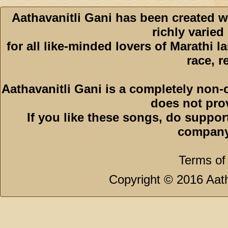
Aathavanitli Gani has been created w
richly varied
for all like-minded lovers of Marathi l
race, r
Aathavanitli Gani is a completely non-
does not pro
If you like these songs, do suppor
company
Terms of
Copyright © 2016 Aath