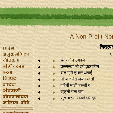
A Non-Profit No
चित्रपट 
(
चंद्र दोन उगवले
तळमळतो मी इथे तुझ्याविण
बाळ गुणी तू कर अंगाई
मी आळविते जयजयवंती
वहिनी माझी हसली ग
सुकुनी गेला बाग
सुख भरुन सांडते घरीदारी