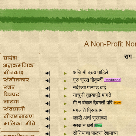
A Non-Profit No
राग 
अजि मी ब्रह्म पाहिले
गुरु सुरस गोकुळीं
नदीच्या पल्याड बाई
​नाचुनी तुझ्यापुढे मागते
मी न वंचक दैवगती परि
मंगल तें प्रियधाम
लहरी अतां सुखाच्या
सखा न घरी
सोनियाचा पाळणा रेशमाचा