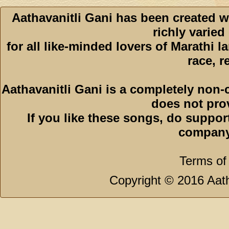
Aathavanitli Gani has been created w
richly varied
for all like-minded lovers of Marathi l
race, r
Aathavanitli Gani is a completely non-
does not pro
If you like these songs, do suppor
company
Terms of
Copyright © 2016 Aath