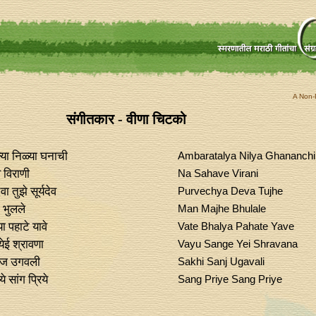
A Non-P
संगीतकार - वीणा चिटको
्या निळ्या घनाची
Ambaratalya Nilya Ghananchi
 विराणी
Na Sahave Virani
 देवा तुझे सूर्यदेव
Purvechya Deva Tujhe
 भुलले
Man Majhe Bhulale
या पहाटे यावे
Vate Bhalya Pahate Yave
 येई श्रावणा
Vayu Sange Yei Shravana
ंज उगवली
Sakhi Sanj Ugavali
ये सांग प्रिये
Sang Priye Sang Priye