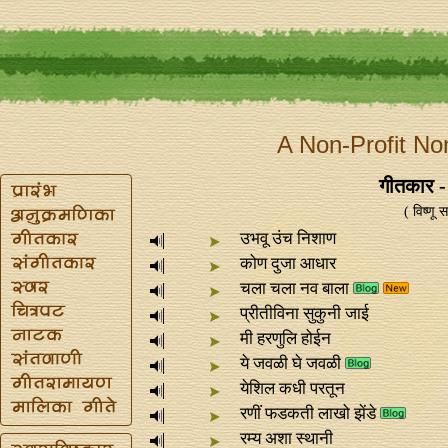
A Non-Profit No
गीतकार - 
( विष्णू
उभवू उंच निशाण
कोण दुजा आधार
चला चला नव बाला
प्रीतीविना सुकुनी जाई
मी हरणुलि होईन
ये जवळी घे जवळी
येशिल कधी परतून
रणीं फडकती लाखो झेंडे
रम्य अशा स्थानी