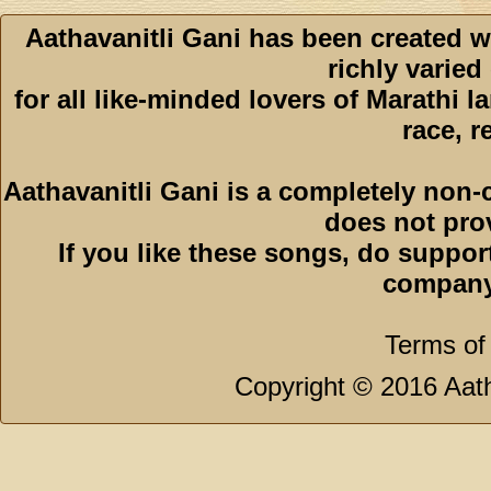
Aathavanitli Gani has been created w
richly varied
for all like-minded lovers of Marathi l
race, r
Aathavanitli Gani is a completely non-
does not pro
If you like these songs, do suppor
company
Terms of
Copyright © 2016 Aath