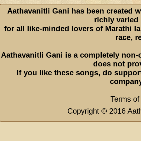
Aathavanitli Gani has been created w
richly varied
for all like-minded lovers of Marathi l
race, r
Aathavanitli Gani is a completely non-
does not pro
If you like these songs, do suppor
company
Terms of
Copyright © 2016 Aath