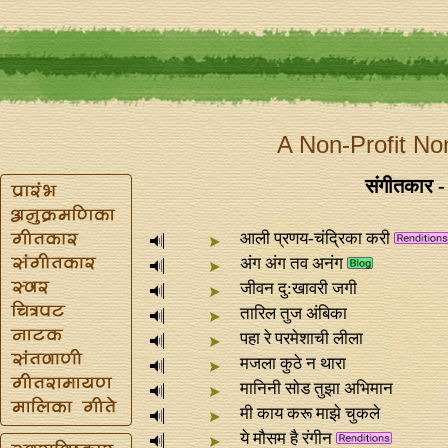
A Non-Profit No
संगीतकार -
आली प्रणय-चंद्रिका करी
अंग अंग तव अनंग
जीवन दु:खावरी जगी
तारिल तुज अंबिका
पहा रे परमेशाची लीला
मजला कुठे न थारा
मानिनी सोड तुझा अभिमान
मी काय करू माझे चुकले
ये मौसम है रंगीन