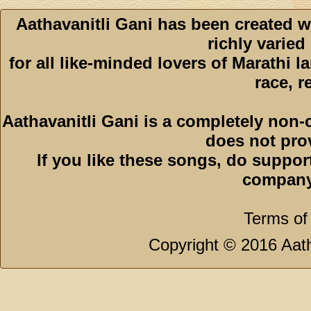
Aathavanitli Gani has been created w
richly varied
for all like-minded lovers of Marathi l
race, r
Aathavanitli Gani is a completely non-
does not pro
If you like these songs, do suppor
company
Terms of
Copyright © 2016 Aath