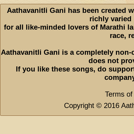
Aathavanitli Gani has been created w
richly varied
for all like-minded lovers of Marathi l
race, r
Aathavanitli Gani is a completely non-
does not pro
If you like these songs, do suppor
company
Terms of
Copyright © 2016 Aath