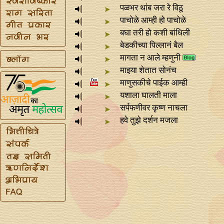
पळभर थांब जरा रे विठू
पाचोळे आम्ही हो पाचोळे
बघा तरी हो कशी बांधिली
बेडकीच्या पिल्लानं बैल
मागता न आले म्हणुनी
माझ्या शेतात सोनंच
माणुसकीचे पाईक आम्ही
यशाला घालती माला
सर्पफणीवर कृष्ण नाचला
हवे तुझे दर्शन मजला