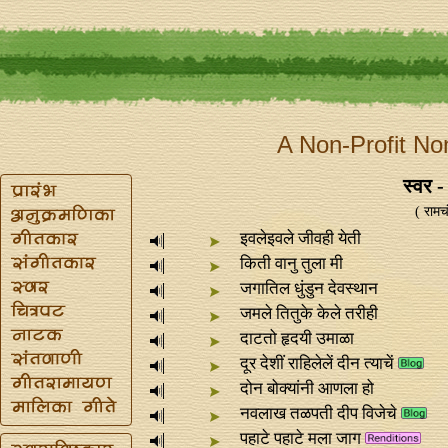
A Non-Profit No
स्वर -
( रामच
इवलेइवले जीवही येती
किती वानु तुला मी
जगातिल धुंडुन देवस्थान
जमले तितुके केले तरीही
दाटतो हृदयी उमाळा
दूर देशीं राहिलेलें दीन त्याचें
दोन बोक्यांनी आणला हो
नवलाख तळपती दीप विजेचे
पहाटे पहाटे मला जाग