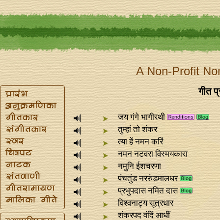
A Non-Profit No
गीत प्
जय गंगे भागीरथी
तुम्हां तो शंकर
त्या हें नमन करिं
नमन नटवरा विस्मयकारा
नमुनि ईशचरणा
पंचतुंड नररुंडमालधर
प्रभुपदास नमित दास
विश्वनाट्य सूत्रधार
शंकरपद वंदिं आधीं