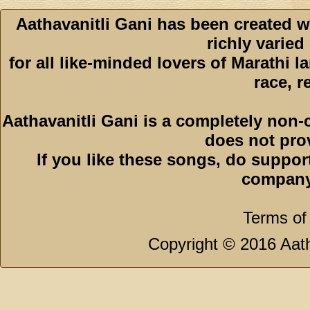
Aathavanitli Gani has been created w
richly varied
for all like-minded lovers of Marathi l
race, r
Aathavanitli Gani is a completely non-
does not pro
If you like these songs, do suppor
company
Terms of
Copyright © 2016 Aath