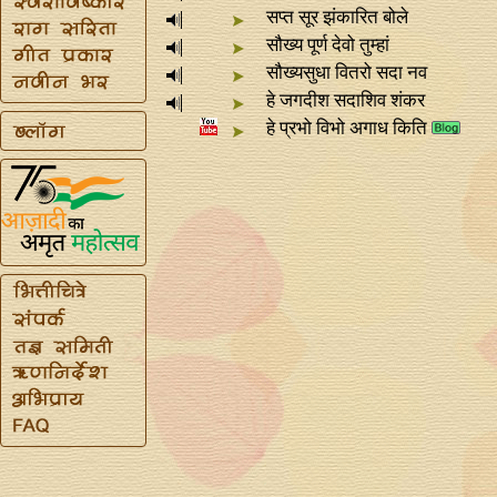
सप्त सूर झंकारित बोले
सौख्य पूर्ण देवो तुम्हां
सौख्यसुधा वितरो सदा नव
हे जगदीश सदाशिव शंकर
हे प्रभो विभो अगाध किति