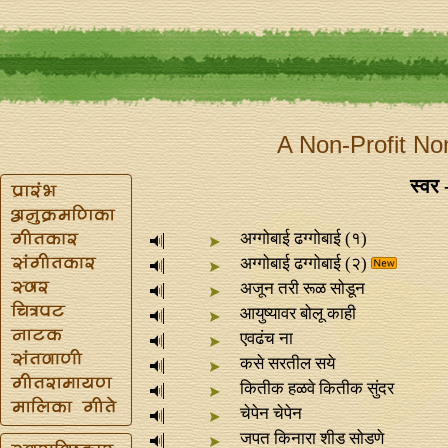
A Non-Profit No
स्वर 
अग्गोबाई ढग्गोबाई (१)
अग्गोबाई ढग्गोबाई (२)
अजून तरी रूळ सोडून
आयुष्यावर बोलू काही
एवढंच ना
कसे सरतील सये
कितीक हळवे कितीक सुंदर
चेपेन चेपेन
जपत किनारा शीड सोडणे