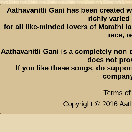
Aathavanitli Gani has been created w
richly varied
for all like-minded lovers of Marathi l
race, r
Aathavanitli Gani is a completely non-
does not pro
If you like these songs, do suppor
company
Terms of
Copyright © 2016 Aath