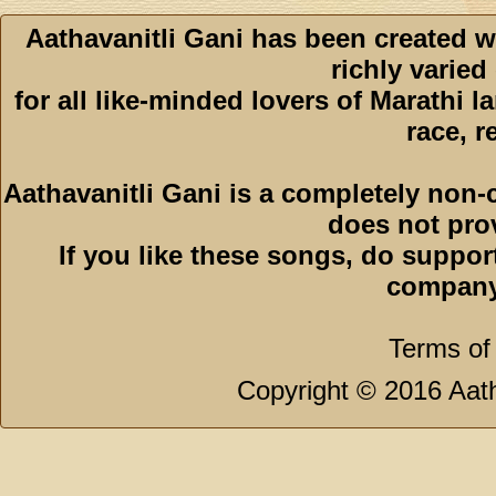
Aathavanitli Gani has been created w
richly varied
for all like-minded lovers of Marathi l
race, r
Aathavanitli Gani is a completely non-
does not pro
If you like these songs, do suppor
company
Terms of
Copyright © 2016 Aath