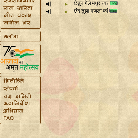
छेडून गेले मधुर स्वर
छंद तुझा मजला कां