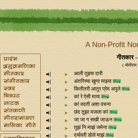
A Non-Profit No
गीतकार - 
( मोतीराम
आली तुझ्या दारी
अंतरिच्या खुणा माझ्या
कितीतरी आतुर प्रेम अपुले
कां रे ऐसी माया
कां वदती अशा वचना
छंद तुझा मजला कां
जा जा ग सखी जाऊन
तुझं नि माझं जमेना
दर्यावरी डोले माझं