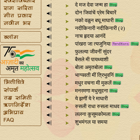
दे मज देवा जन्म हा
​दोन जिवांचें प्रेम बिचारें
नको वळुन बघू माघारी
नदीकिनारी नदीकिनारी (२)
नाच हृदया आनंदें
पांखरा जा त्यजुनिया
​फुलल्या जीवनीं सुंदर
बैसले मी पायथ्याशी
बोला अमृतबोला
भाग्यवती मीं त्रिभुवनिं
मधुर वचना मी मुकलें
मनरमणा मधुसूदना
ये झणीं ये रे माघारी
रुसली राधा रुसला माधव
ललना कुसुमकोमला
शुभमंगल या समया