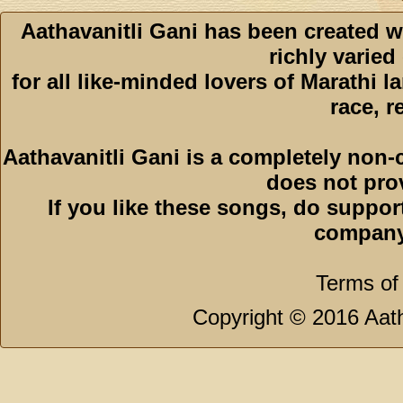
Aathavanitli Gani has been created w
richly varied
for all like-minded lovers of Marathi l
race, r
Aathavanitli Gani is a completely non-
does not pro
If you like these songs, do suppor
company
Terms of
Copyright © 2016 Aath