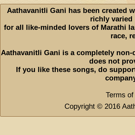
Aathavanitli Gani has been created w
richly varied
for all like-minded lovers of Marathi l
race, r
Aathavanitli Gani is a completely non-
does not pro
If you like these songs, do suppor
company
Terms of
Copyright © 2016 Aath