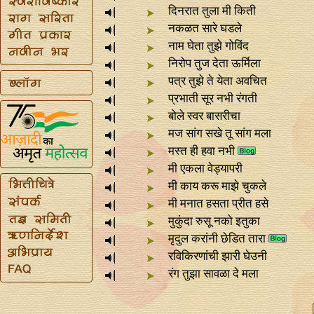
दिनरात तुला मी किती
नकळत सारे घडले
नाम घेता तुझे गोविंद
निरोप तुज देता ऊर्मिला
पत्र तुझे ते येता अवचित
प्रभाती सूर नभी रंगती
बोले स्वर बासरीचा
मज सांग सखे तू सांग मला
मस्त ही हवा नभी
मी एकला वेड्यापरी
मी काय करू माझे चुकले
मी मनात हसता प्रीत हसे
मुकुंदा रुसू नको इतुका
मृदुल करांनी छेडित तारा
रविकिरणांची झारी घेउनी
रंग तुझा सावळा दे मला