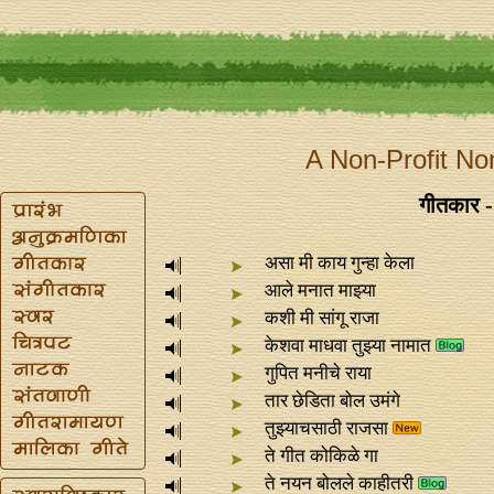
A Non-Profit No
गीतकार 
असा मी काय गुन्हा केला
आले मनात माझ्या
कशी मी सांगू राजा
केशवा माधवा तुझ्या नामात
गुपित मनीचे राया
तार छेडिता बोल उमंगे
तुझ्याचसाठी राजसा
ते गीत कोकिळे गा
ते नयन बोलले काहीतरी