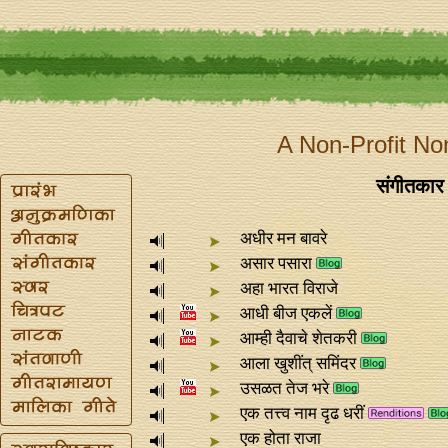
A Non-Profit No
संगीतकार 
अधीर मन बावरे
असार पसारा
अहा भारत विराजे
आधी बीज एकलें
आम्ही दैवाचे शेतकरी
आला खुशींत्‌ समिंदर
उसळत तेज भरे
एक तत्त्व नाम दृढ धरीं
एक होता राजा