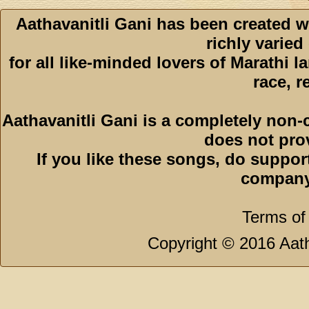
Aathavanitli Gani has been created w
richly varied
for all like-minded lovers of Marathi l
race, r
Aathavanitli Gani is a completely non-
does not pro
If you like these songs, do suppor
company
Terms of
Copyright © 2016 Aath