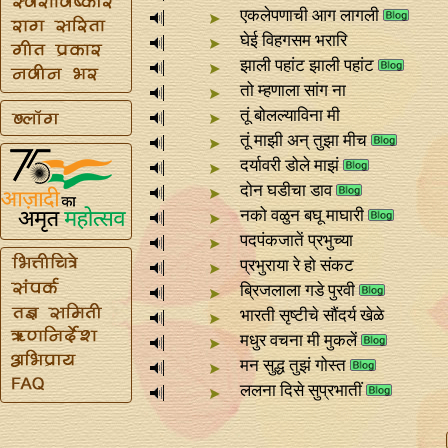
एकलेपणाची आग लागली
घेई विहगसम भरारि
झाली पहांट झाली पहांट
तो म्हणाला सांग ना
तूं बोलल्याविना मी
तूं माझी अन्‌ तुझा मीच
दर्यावरी डोले माझं
दोन घडीचा डाव
नको वळुन बघू माघारी
पदपंकजातें प्रभुच्या
प्रभुराया रे हो संकट
ब्रिजलाला गडे पुरवी
भारती सृष्टीचे सौंदर्य खेळे
मधुर वचना मी मुकलें
मन सुद्ध तुझं गोस्त
ललना दिसे सुप्रभातीं