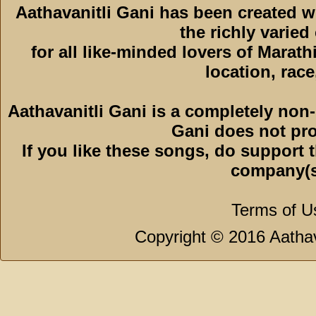
Aathavanitli Gani has been created 
the richly varied
for all like-minded lovers of Marath
location, race,
Aathavanitli Gani is a completely non-
Gani does not pro
If you like these songs, do support 
company(s
Terms of U
Copyright © 2016 Aathava