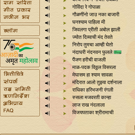
गोविंदा रे गोपाळा
गौळणींनो जाउ नका बाजारी
घनश्याम पाहिला मी
जिवलगा प्रीती अबोल झाली
ज्योत दिव्याची मंद तेवते
निरोप तुमचा आम्ही घेतो
नंदाघरी नंदनवन फुलले
पैंजण हरीची वाजली
माळ-पदक विठ्ठल विसरला
मेघासम हा श्याम सावळा
मंदिरात आलो तुझ्या दर्शनाला
राधिका हरिभजनी रंगली
रुसला मजवरती कान्हा
लाज राख नंदलाला
विजयपताका श्रीरामाची