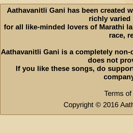
Aathavanitli Gani has been created w
richly varied
for all like-minded lovers of Marathi l
race, r
Aathavanitli Gani is a completely non-
does not pro
If you like these songs, do suppor
company
Terms of
Copyright © 2016 Aath