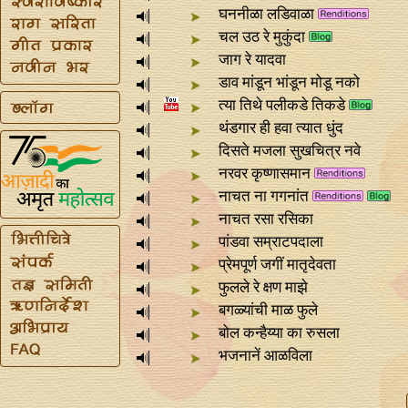
घननीळा लडिवाळा
चल उठ रे मुकुंदा
जाग रे यादवा
डाव मांडून भांडून मोडू नको
त्या तिथे पलीकडे तिकडे
थंडगार ही हवा त्यात धुंद
दिसते मजला सुखचित्र नवे
नरवर कृष्णासमान
नाचत ना गगनांत
नाचत रसा रसिका
पांडवा सम्राटपदाला
प्रेमपूर्ण जगीं मातृदेवता
फुलले रे क्षण माझे
बगळ्यांची माळ फुले
बोल कन्हैय्या का रुसला
भजनानें आळविला