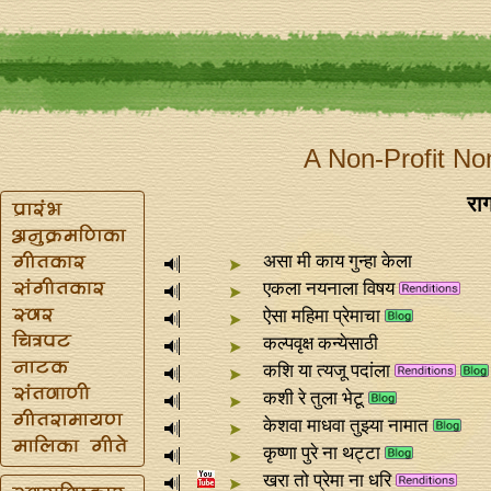
A Non-Profit No
रा
असा मी काय गुन्हा केला
एकला नयनाला विषय
ऐसा महिमा प्रेमाचा
कल्पवृक्ष कन्येसाठी
कशि या त्यजू पदांला
कशी रे तुला भेटू
केशवा माधवा तुझ्या नामात
कृष्णा पुरे ना थट्टा
खरा तो प्रेमा ना धरि