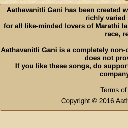
Aathavanitli Gani has been created w
richly varied
for all like-minded lovers of Marathi l
race, r
Aathavanitli Gani is a completely non-
does not pro
If you like these songs, do suppor
company
Terms of
Copyright © 2016 Aath