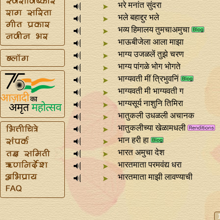
भरे मनांत सुंदरा
भले बहाद्दुर भले
भव्य हिमालय तुमचाअमुचा
भाऊबीजेला आला माझा
भाग्य उजळलें तुझे चरण
भाग्य पांगळे भोग भोगते
भाग्यवती मीं त्रिभुवनिं
भाग्यवती मी भाग्यवती ग
भाग्यसूर्य नाशुनि तिमिरा
भातुकली उधळली अचानक
भातुकलीच्या खेळामधली
भान हरी हा
भारत अमुचा देश
भारतमाता परमवंद्य धरा
भारतमाता माझी लावण्याची