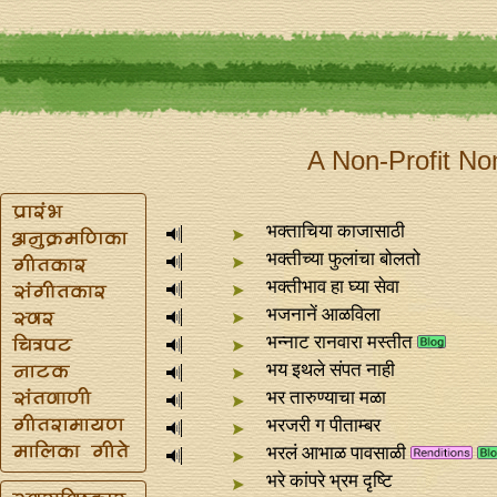
A Non-Profit No
भक्ताचिया काजासाठी
भक्तीच्या फुलांचा बोलतो
भक्तीभाव हा घ्या सेवा
भजनानें आळविला
भन्‍नाट रानवारा मस्तीत
भय इथले संपत नाही
भर तारुण्याचा मळा
भरजरी ग पीताम्बर
भरलं आभाळ पावसाळी
भरे कांपरे भ्रम दृष्टि