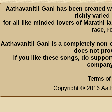
Aathavanitli Gani has been created w
richly varied
for all like-minded lovers of Marathi l
race, r
Aathavanitli Gani is a completely non-
does not pro
If you like these songs, do suppor
company
Terms of
Copyright © 2016 Aath