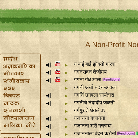
A Non-Profit No
ग बाई बाई झोंबतो गारवा
गगनसदन तेजोमय
गगना गंध आला
गगनी अर्धा चंद्र उगवला
गगनिं उगवला सायंतारा
गगनीचे नंदादीप जळती
गर्गगुरुतें घेतलें वश
गजानना गजानना
गजानना श्री गणराया
गजाननाला वंदन करोनी