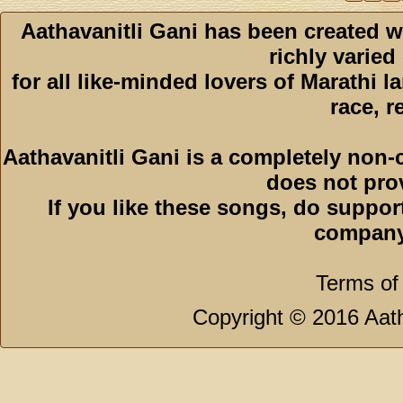
Aathavanitli Gani has been created w
richly varied
for all like-minded lovers of Marathi l
race, r
Aathavanitli Gani is a completely non-
does not pro
If you like these songs, do suppor
company
Terms of
Copyright © 2016 Aath