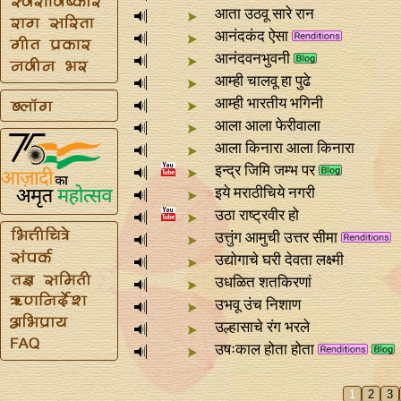
आता उठवू सारे रान
आनंदकंद ऐसा
आनंदवनभुवनी
आम्ही चालवू हा पुढे
आम्ही भारतीय भगिनी
आला आला फेरीवाला
आला किनारा आला किनारा
इन्द्र जिमि जम्भ पर
इये मराठीचिये नगरी
उठा राष्ट्रवीर हो
उत्तुंग आमुची उत्तर सीमा
उद्योगाचे घरी देवता लक्ष्मी
उधळित शतकिरणां
उभवू उंच निशाण
उल्हासाचे रंग भरले
उषःकाल होता होता